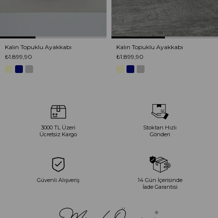
Kalın Topuklu Ayakkabı
Kalın Topuklu Ayakkabı
₺1.899,90
₺1.899,90
3000 TL Üzeri
Stoktan Hızlı
Ücretsiz Kargo
Gönderi
Güvenli Alışveriş
14 Gün İçerisinde
İade Garantisi