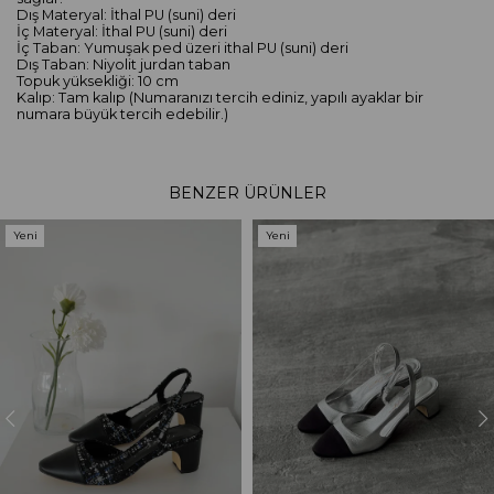
Dış Materyal: İthal PU (suni) deri
İç Materyal: İthal PU (suni) deri
İç Taban: Yumuşak ped üzeri ithal PU (suni) deri
Dış Taban: Niyolit jurdan taban
Topuk yüksekliği: 10 cm
Kalıp: Tam kalıp (Numaranızı tercih ediniz, yapılı ayaklar bir
numara büyük tercih edebilir.)
BENZER ÜRÜNLER
Yeni
Yeni
Ürün
Ürün