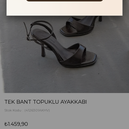
TEK BANT TOPUKLU AYAKKABI
Stok Kodu
(4126301AKHV)
₺1.459,90