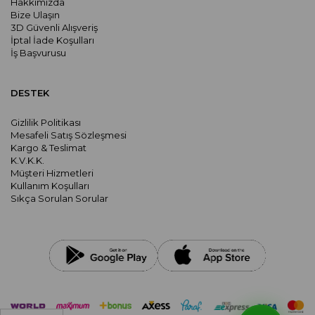
Hakkımızda
Bize Ulaşın
3D Güvenli Alışveriş
İptal İade Koşulları
İş Başvurusu
DESTEK
Gizlilik Politikası
Mesafeli Satış Sözleşmesi
Kargo & Teslimat
K.V.K.K.
Müşteri Hizmetleri
Kullanım Koşulları
Sıkça Sorulan Sorular