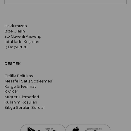
Hakkımızda
Bize Ulaşın
3D Güvenli Alışveriş
İptal İade Koşulları
İş Başvurusu
DESTEK
Gizlilik Politikası
Mesafeli Satış Sözleşmesi
Kargo & Teslimat
K.V.K.K.
Müşteri Hizmetleri
Kullanım Koşulları
Sıkça Sorulan Sorular