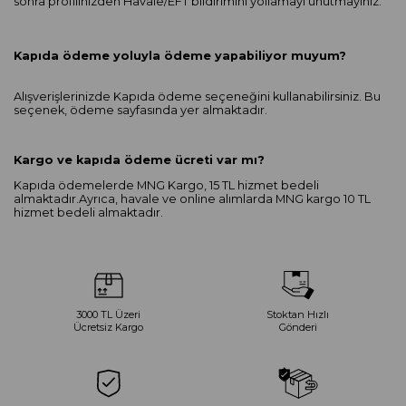
sonra profilinizden Havale/EFT bildirimini yollamayı unutmayınız.
Kapıda ödeme yoluyla ödeme yapabiliyor muyum?
Alışverişlerinizde Kapıda ödeme seçeneğini kullanabilirsiniz. Bu
seçenek, ödeme sayfasında yer almaktadır.
Kargo ve kapıda ödeme ücreti var mı?
Kapıda ödemelerde MNG Kargo, 15 TL hizmet bedeli
almaktadır.Ayrıca, havale ve online alımlarda MNG kargo 10 TL
hizmet bedeli almaktadır.
3000 TL Üzeri
Stoktan Hızlı
Ücretsiz Kargo
Gönderi