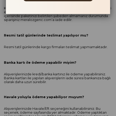
Kargo firması adresinizde bulunamamanız durumunda paketinizi
en yakın şubeden alabileceğinizi bildiren bir not bırakır. 3 gün
içerisinde paketinizi belirtilen şubeden almamanız durumunda
siparişiniz meralozgenc.com’a iade edilir.
Resmi tatil günlerinde teslimat yapılıyor mu?
Resmi tatil günlerinde kargo firmaları teslimat yapmamaktadır.
Banka kartı ile ödeme yapabilir miyim?
Alışverişlerinizde kredi/banka kartınız ile ödeme yapabilirsiniz.
Banka kartları ile yapılan alışverişlerin iade süresi bankanıza bağlı
olarak daha uzun sürebilir.
Havale yoluyla ödeme yapabiliyor muyum?
Alışverişlerinizde Havale/Eft seçeneğini kullanabilirsiniz. Bu
seçenek, ödeme sayfasında yer almaktadır. Ödeme yaptıktan