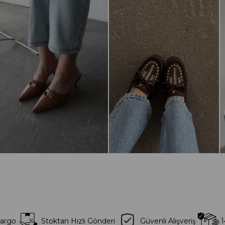
Kargo
Stoktan Hızlı Gönderi
Güvenli Alışveriş
1