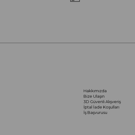
Hakkımızda
Bize Ulaşın
3D Güvenli Alışveriş
İptal İade Koşulları
İş Başvurusu