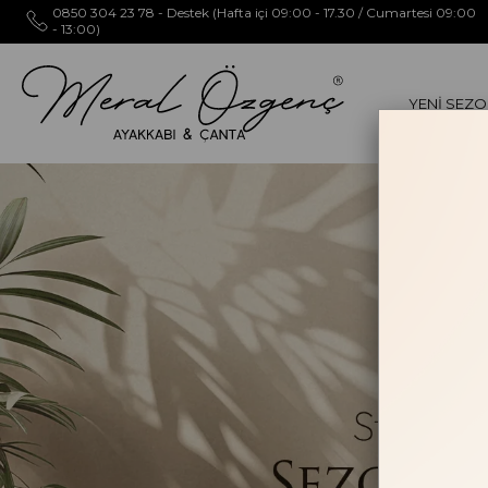
0850 304 23 78 - Destek (Hafta içi 09:00 - 17.30 / Cumartesi 09:00
- 13:00)
YENİ SEZ