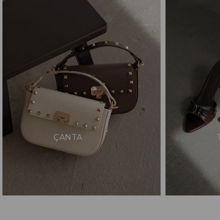
ÇANTA