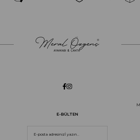
M
E-BÜLTEN