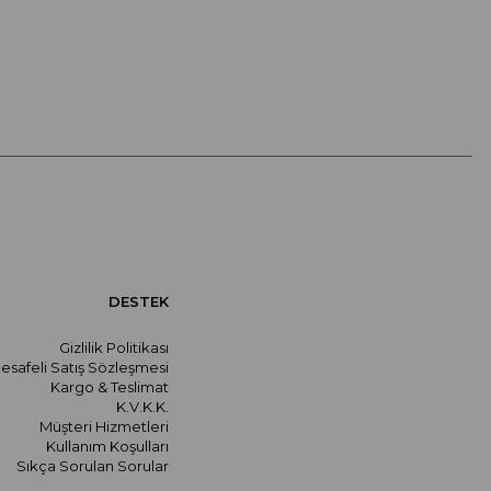
DESTEK
Gizlilik Politikası
esafeli Satış Sözleşmesi
Kargo & Teslimat
K.V.K.K.
Müşteri Hizmetleri
Kullanım Koşulları
Sıkça Sorulan Sorular