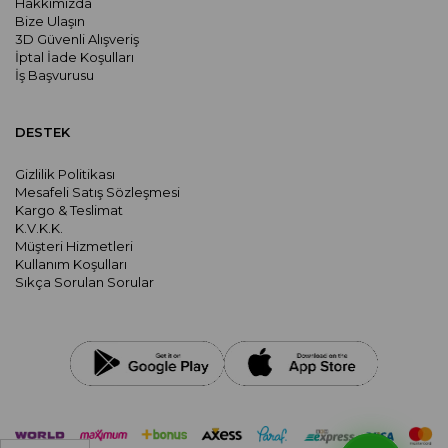
Hakkımızda
Bize Ulaşın
3D Güvenli Alışveriş
İptal İade Koşulları
İş Başvurusu
DESTEK
Gizlilik Politikası
Mesafeli Satış Sözleşmesi
Kargo & Teslimat
K.V.K.K.
Müşteri Hizmetleri
Kullanım Koşulları
Sıkça Sorulan Sorular