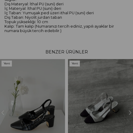
Dış Materyal: İthal PU (suni) deri
İç Materyal: İthal PU (suni) deri
İç Taban: Yumuşak ped üzeri ithal PU (suni) deri
Dış Taban: Niyolit jurdan taban
Topuk yüksekliği: 10 cm
Kalıp: Tam kalıp (Numaranızı tercih ediniz, yapılı ayaklar bir
numara büyük tercih edebilir.)
BENZER ÜRÜNLER
Yeni
Yeni
Ürün
Ürün