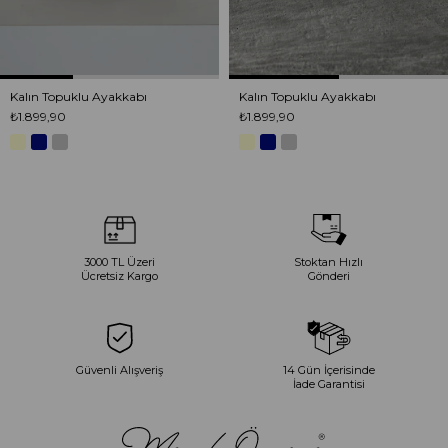
Kalın Topuklu Ayakkabı
Kalın Topuklu Ayakkabı
₺1.899,90
₺1.899,90
3000 TL Üzeri
Stoktan Hızlı
Ücretsiz Kargo
Gönderi
Güvenli Alışveriş
14 Gün İçerisinde
İade Garantisi