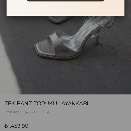
TEK BANT TOPUKLU AYAKKABI
Stok Kodu
(4126301GMS)
₺1.459,90