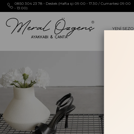
0850 304 23 78 - Destek (Hafta içi 09:00 - 17.30 / Cumartesi 09:00
- 13:00)
YENİ SEZ