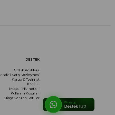
DESTEK
Gizlilik Politikası
esafeli Satış Sözleşmesi
Kargo & Teslimat
K.V.K.K.
Müşteri Hizmetleri
Kullanım Koşulları
Sıkça Sorulan Sorular