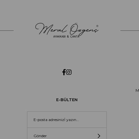
M
E-BÜLTEN
Gönder