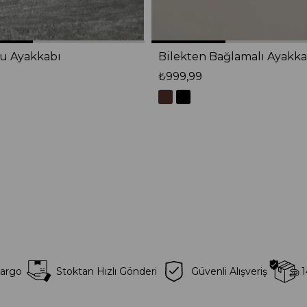
lu Ayakkabı
Bilekten Bağlamalı Ayakka
₺999,99
Kargo
Stoktan Hızlı Gönderi
Güvenli Alışveriş
1