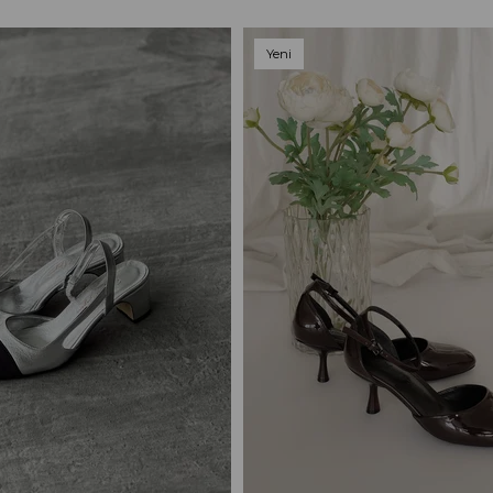
Yeni
Ürün