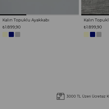
Kalın Topuklu Ayakkabı
Kalın Topuk
₺1.899,90
₺1.899,90
3000 TL Üzeri Ücretsiz 