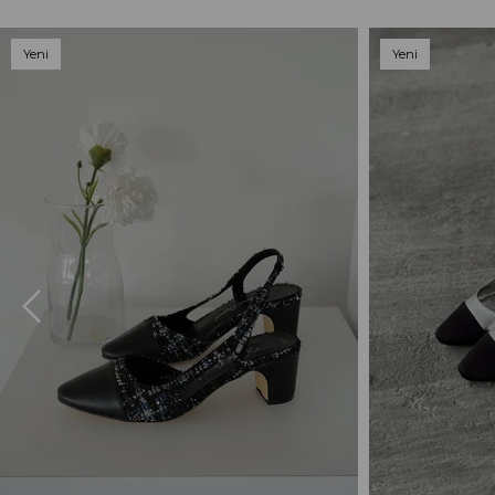
Yeni
Yeni
Ürün
Ürün