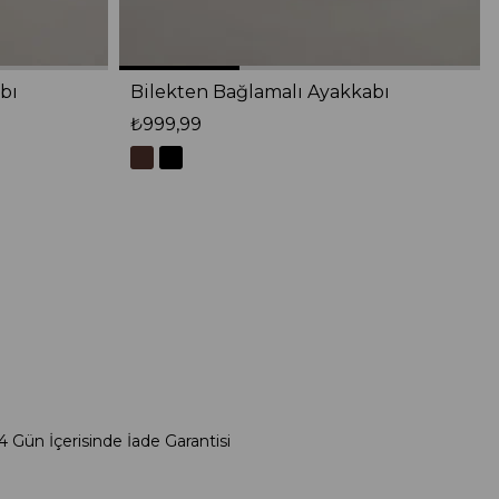
bı
Bilekten Bağlamalı Ayakkabı
₺999,99
4 Gün İçerisinde İade Garantisi