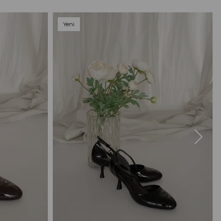
Yeni
Ürün