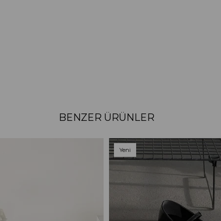
BENZER ÜRÜNLER
Yeni
Ürün