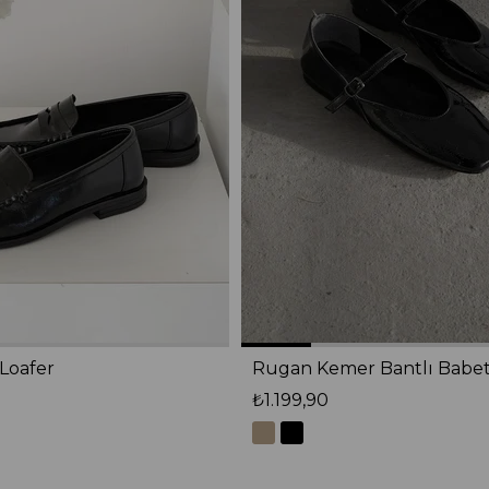
Loafer
Rugan Kemer Bantlı Babe
₺1.199,90