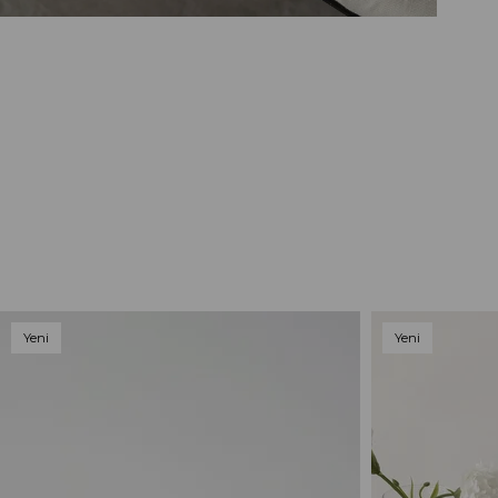
Yeni
Yeni
Ürün
Ürün