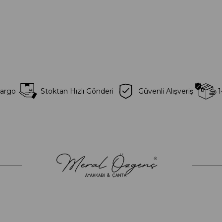
Kargo
Stoktan Hızlı Gönderi
Güvenli Alışveriş
1