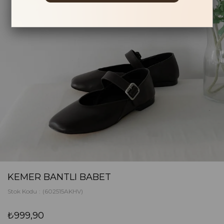
KEMER BANTLI BABET
Stok Kodu
(602515AKHV)
₺999,90