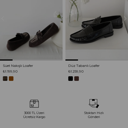
Süet Nakışlı Loafer
Düz Tabanlı Loafer
₺1.199,90
₺1.259,90
3000 TL Üzeri
Stoktan Hızlı
Ücretsiz Kargo
Gönderi