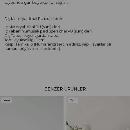
sayesinde gün boyu konfor sağlar.
Dış Materyal: İthal PU (suni) deri
İç Materyal: İthal PU (suni) deri
İç Taban: Yumuşak ped üzeri ithal PU (suni) deri
Dış Taban: Niyolit jurdan taban
Topuk yüksekliği: 1 cm
Kalıp: Tam kalıp (Numaranızı tercih ediniz, yapılı ayaklar bir
numara büyük tercih edebilir.)
BENZER ÜRÜNLER
Yeni
Yeni
Ürün
Ürün