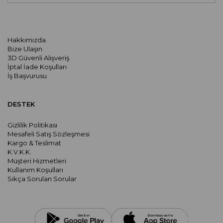
Hakkımızda
Bize Ulaşın
3D Güvenli Alışveriş
İptal İade Koşulları
İş Başvurusu
DESTEK
Gizlilik Politikası
Mesafeli Satış Sözleşmesi
Kargo & Teslimat
K.V.K.K.
Müşteri Hizmetleri
Kullanım Koşulları
Sıkça Sorulan Sorular