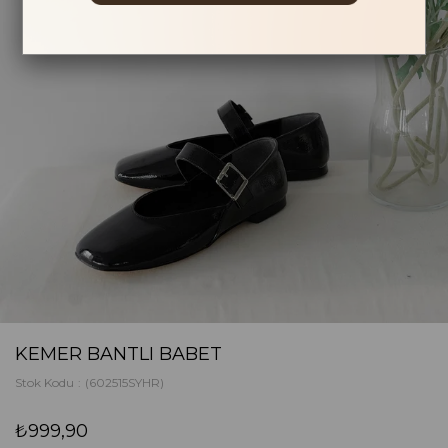
KEMER BANTLI BABET
Stok Kodu
(602515SYHR)
₺999,90