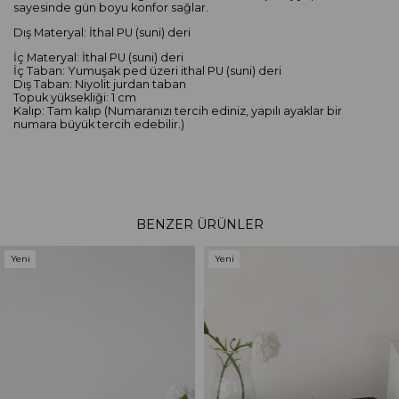
sayesinde gün boyu konfor sağlar.
Dış Materyal: İthal PU (suni) deri
İç Materyal: İthal PU (suni) deri
İç Taban: Yumuşak ped üzeri ithal PU (suni) deri
Dış Taban: Niyolit jurdan taban
Topuk yüksekliği: 1 cm
Kalıp: Tam kalıp (Numaranızı tercih ediniz, yapılı ayaklar bir
numara büyük tercih edebilir.)
BENZER ÜRÜNLER
Yeni
Yeni
Ürün
Ürün