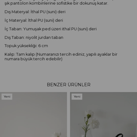
şık pantolon kombinlerine sofistike bir dokunuş katar.
Dış Materyal: İthal PU (suni) deri
İç Materyal: İthal PU (suni) deri
İç Taban: Yumuşak ped üzeri ithal PU (suni) deri
Dış Taban: niyolit jurdan taban
Topuk yüksekliği: 6 cm
Kalıp: Tam kalıp (Numaranızı tercih ediniz, yapılı ayaklar bir
numara büyük tercih edebilir)
BENZER ÜRÜNLER
Yeni
Yeni
Ürün
Ürün