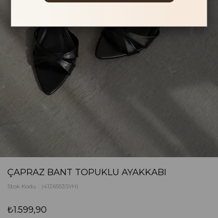
ÇAPRAZ BANT TOPUKLU AYAKKABI
Stok Kodu
(4126553SYH)
₺1.599,90