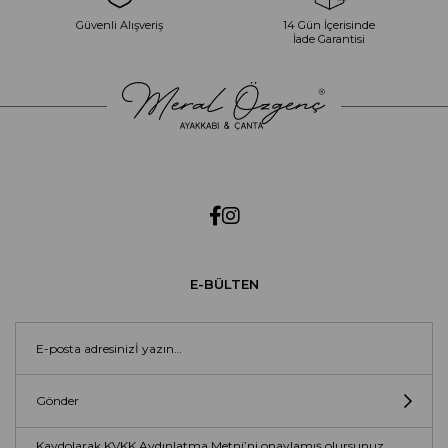
Güvenli Alışveriş
14 Gün İçerisinde
İade Garantisi
E-BÜLTEN
Gönder
Kaydolarak KVKK Aydınlatma Metni’ni onaylamış olursunuz.