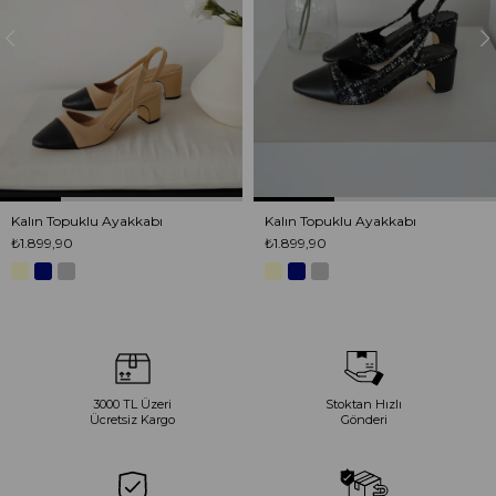
Kalın Topuklu Ayakkabı
Kalın Topuklu Ayakkabı
₺1.899,90
₺1.899,90
3000 TL Üzeri
Stoktan Hızlı
Ücretsiz Kargo
Gönderi