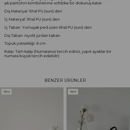
şık pantolon kombinlerine sofistike bir dokunuş katar.
Dış Materyal: İthal PU (suni) deri
İç Materyal: İthal PU (suni) deri
İç Taban: Yumuşak ped üzeri ithal PU (suni) deri
Dış Taban: niyolit jurdan taban
Topuk yüksekliği: 6 cm
Kalıp: Tam kalıp (Numaranızı tercih ediniz, yapılı ayaklar bir
numara büyük tercih edebilir)
BENZER ÜRÜNLER
Yeni
Yeni
Ürün
Ürün