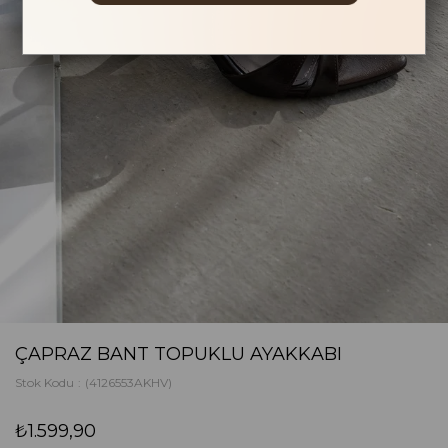
ÇAPRAZ BANT TOPUKLU AYAKKABI
Stok Kodu
(4126553AKHV)
₺1.599,90