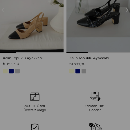
Kalın Topuklu Ayakkabı
Kalın Topuklu Ayakkabı
₺1.899,90
₺1.899,90
3000 TL Üzeri
Stoktan Hızlı
Ücretsiz Kargo
Gönderi