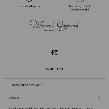
Güvenli Alışveriş
14 Gün İçerisinde
İade Garantisi
E-BÜLTEN
Gönder
Kaydolarak KVKK Aydınlatma Metni’ni onaylamış olursunuz.