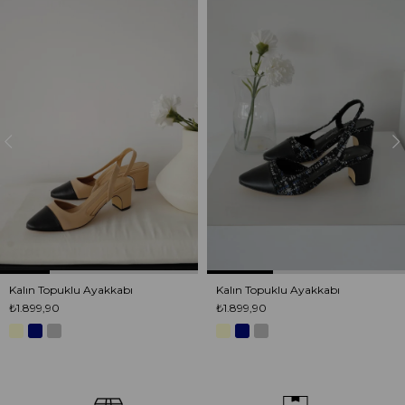
Ürün
Ürün
Kalın Topuklu Ayakkabı
Kalın Topuklu Ayakkabı
₺1.899,90
₺1.899,90