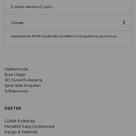
Gönder
Kaydolarak KVKK Aydınlatma Metni’ni onaylamış olursunuz.
Hakkımızda
Bize Ulaşın
3D Güvenli Alışveriş
İptal İade Koşulları
İş Başvurusu
DESTEK
Gizlilik Politikası
Mesafeli Satış Sözleşmesi
Kargo & Teslimat