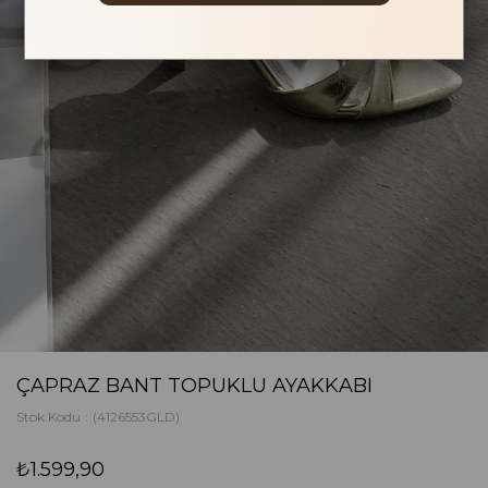
ÇAPRAZ BANT TOPUKLU AYAKKABI
Stok Kodu
(4126553GLD)
₺1.599,90