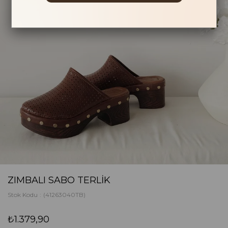
ZIMBALI SABO TERLIK
Stok Kodu
(41263040TB)
₺1.379,90