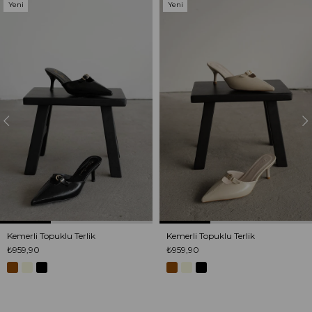
Yeni
Yeni
Ürün
Ürün
Kemerli Topuklu Terlik
Kemerli Topuklu Terlik
₺959,90
₺959,90