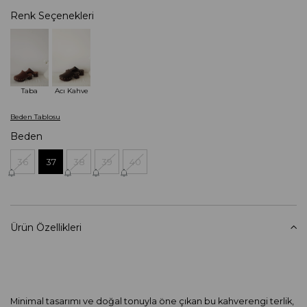
Renk Seçenekleri
Taba
Acı Kahve
Beden Tablosu
Beden
36
37
38
39
40
Ürün Özellikleri
Minimal tasarımı ve doğal tonuyla öne çıkan bu kahverengi terlik,