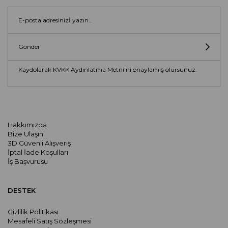
Gönder
Kaydolarak KVKK Aydınlatma Metni’ni onaylamış olursunuz.
Hakkımızda
Bize Ulaşın
3D Güvenli Alışveriş
İptal İade Koşulları
İş Başvurusu
DESTEK
Gizlilik Politikası
Mesafeli Satış Sözleşmesi