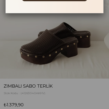
ZIMBALI SABO TERLIK
Stok Kodu
(41263040AKHV)
₺1.379,90