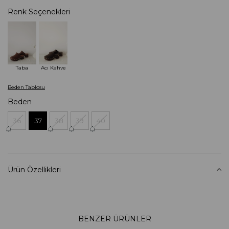
Renk Seçenekleri
Taba
Acı Kahve
Beden Tablosu
Beden
36
37
38
39
40
Ürün Özellikleri
BENZER ÜRÜNLER