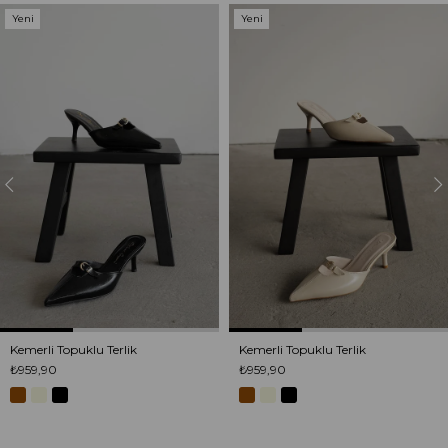
Yeni
Yeni
Ürün
Ürün
Kemerli Topuklu Terlik
Kemerli Topuklu Terlik
₺959,90
₺959,90