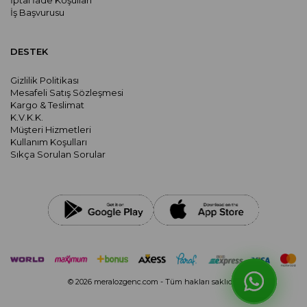
İptal İade Koşulları
İş Başvurusu
DESTEK
Gizlilik Politikası
Mesafeli Satış Sözleşmesi
Kargo & Teslimat
K.V.K.K.
Müşteri Hizmetleri
Kullanım Koşulları
Sıkça Sorulan Sorular
© 2026 meralozgenc.com - Tüm hakları saklıdır.