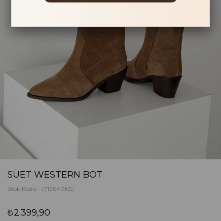
SÜET WESTERN BOT
Stok Kodu
(712640KS)
₺2.399,90