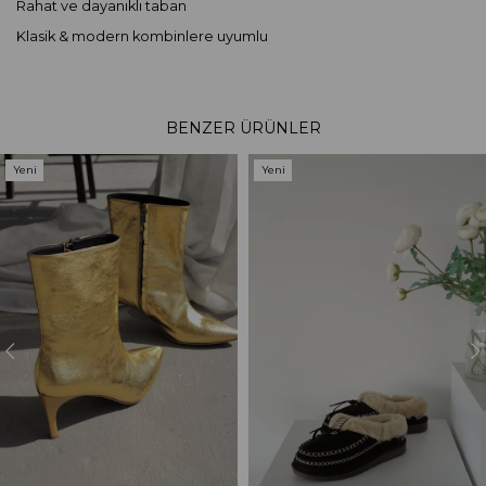
Rahat ve dayanıklı taban
Klasik & modern kombinlere uyumlu
BENZER ÜRÜNLER
Yeni
Yeni
Ürün
Ürün