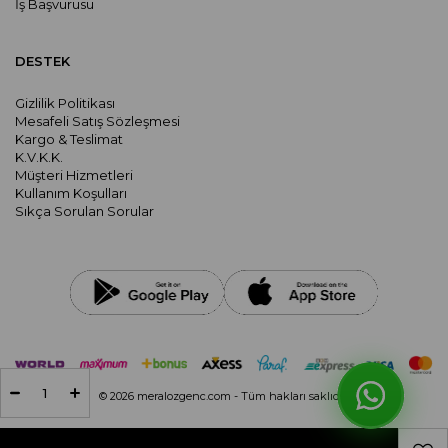
İş Başvurusu
DESTEK
Gizlilik Politikası
Mesafeli Satış Sözleşmesi
Kargo & Teslimat
K.V.K.K.
Müşteri Hizmetleri
Kullanım Koşulları
Sıkça Sorulan Sorular
© 2026 meralozgenc.com - Tüm hakları saklıdır.