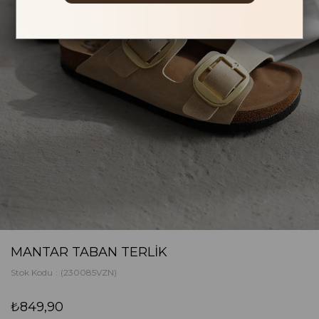
MANTAR TABAN TERLIK
Stok Kodu
(230085VZN)
₺849,90