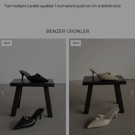
Tam kalıptır,taraklı ayaklar 1 numara büyük tercih edebilirsiniz
BENZER ÜRÜNLER
Yeni
Yeni
Ürün
Ürün