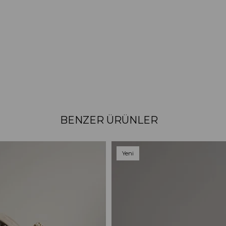
BENZER ÜRÜNLER
Yeni
Ürün