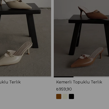
klu Terlik
Kemerli Topuklu Terlik
₺959,90