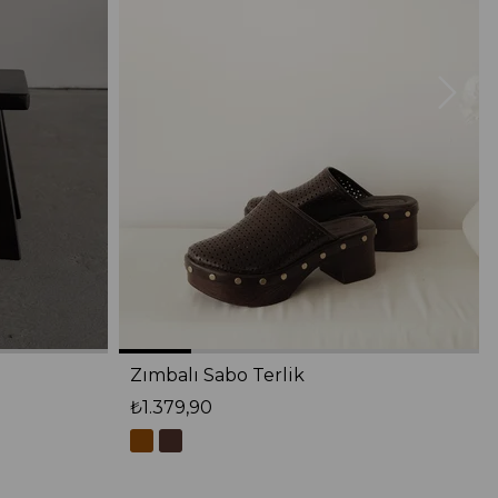
Zımbalı Sabo Terlik
₺1.379,90