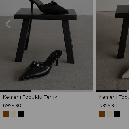
Kemerli Topuklu Terlik
Kemerli Topu
₺959,90
₺959,90