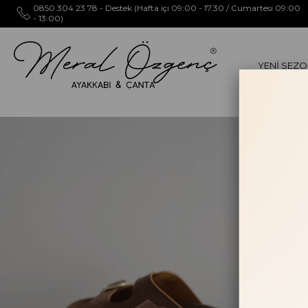
0850 304 23 78 - Destek (Hafta içi 09:00 - 17.30 / Cumartesi 09:00
- 13:00)
YENİ SEZ