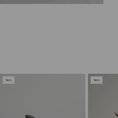
Yeni
Yeni
Ürün
Ürün