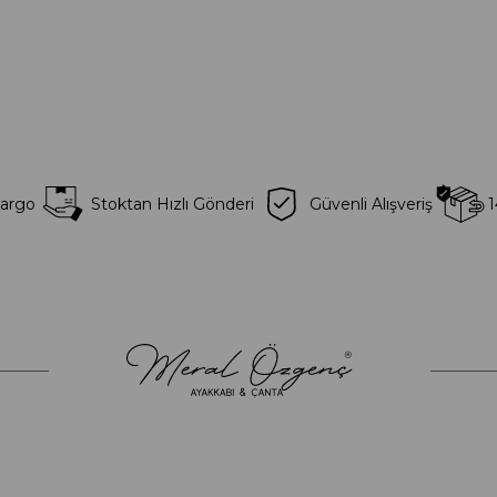
Kargo
Stoktan Hızlı Gönderi
Güvenli Alışveriş
1