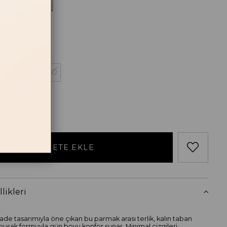
Siyah
losu
38
39
40
likleri
de tasarımıyla öne çıkan bu parmak arası terlik, kalın taban
muşak formuyla gün boyu konfor sunar. Minimal çizgileri