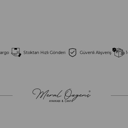
Kargo
Stoktan Hızlı Gönderi
Güvenli Alışveriş
1