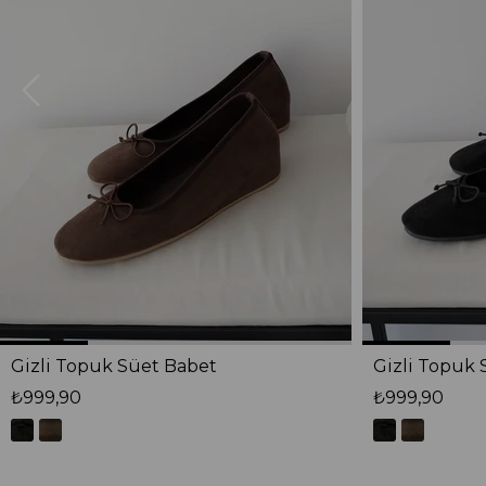
Gizli Topuk Süet Babet
Gizli Topuk 
₺999,90
₺999,90