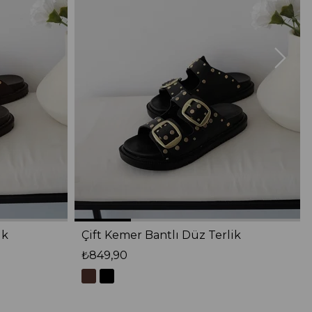
ik
Çift Kemer Bantlı Düz Terlik
₺849,90