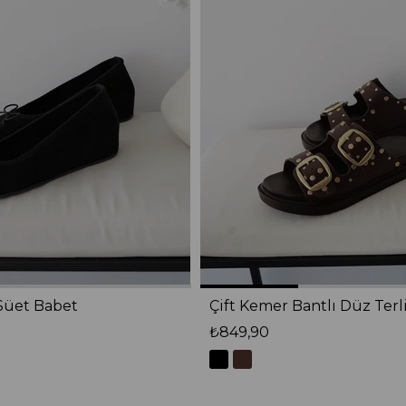
Süet Babet
Çift Kemer Bantlı Düz Terl
₺849,90