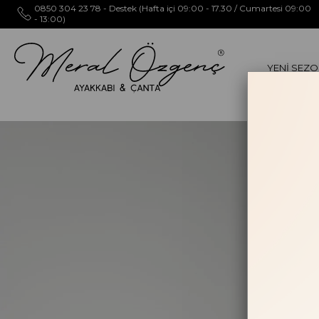
0850 304 23 78 - Destek (Hafta içi 09:00 - 17.30 / Cumartesi 09:00
- 13:00)
YENİ SEZ