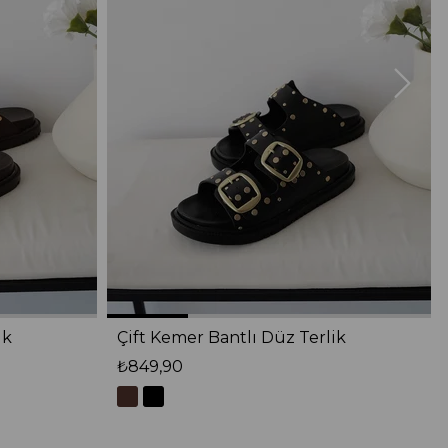
ik
Çift Kemer Bantlı Düz Terlik
₺849,90