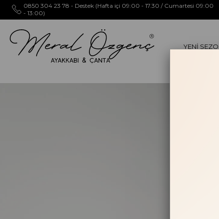
0850 304 23 78 - Destek (Hafta içi 09:00 - 17.30 / Cumartesi 09:00
- 13:00)
YENİ SEZ