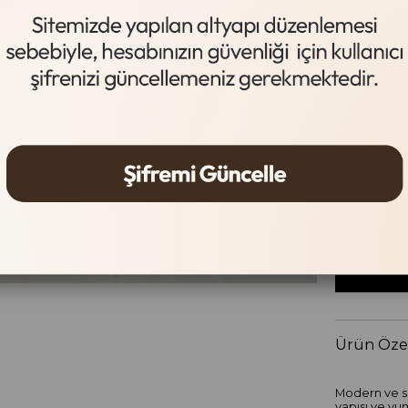
Acı Kahve
Beden Tab
Beden
36
37
Ürün Özel
Modern ve sa
yapısı ve yu