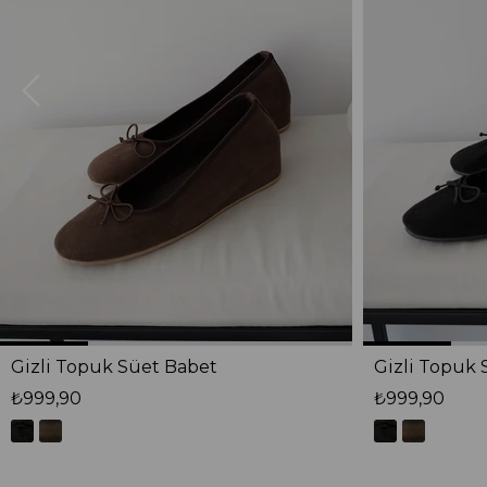
Gizli Topuk Süet Babet
Gizli Topuk 
₺999,90
₺999,90