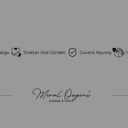
Kargo
Stoktan Hızlı Gönderi
Güvenli Alışveriş
1