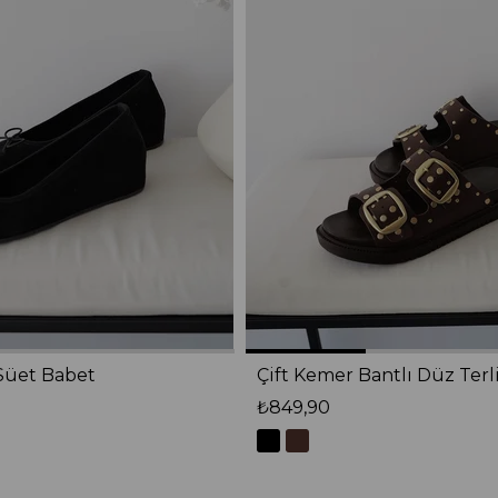
Süet Babet
Çift Kemer Bantlı Düz Terl
₺849,90