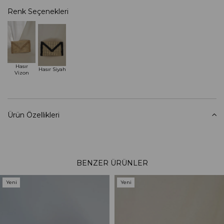
Renk Seçenekleri
Hasır
Hasır Siyah
Vizon
Ürün Özellikleri
BENZER ÜRÜNLER
Yeni
Yeni
Ürün
Ürün