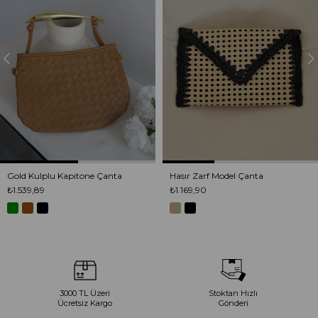
Gold Kulplu Kapitone Çanta
Hasır Zarf Model Çanta
₺1.539,89
₺1.169,90
3000 TL Üzeri
Stoktan Hızlı
Ücretsiz Kargo
Gönderi