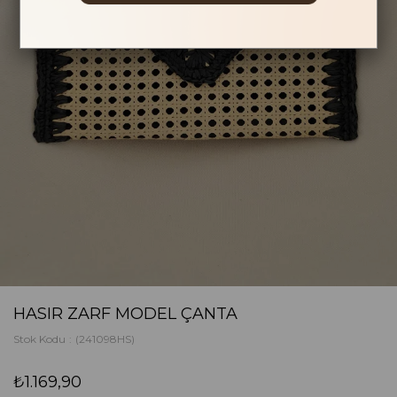
HASIR ZARF MODEL ÇANTA
Stok Kodu
(241098HS)
₺1.169,90