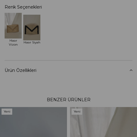
Renk Seçenekleri
Hasır
Hasır Siyah
Vizon
Ürün Özellikleri
BENZER ÜRÜNLER
Yeni
Yeni
Ürün
Ürün