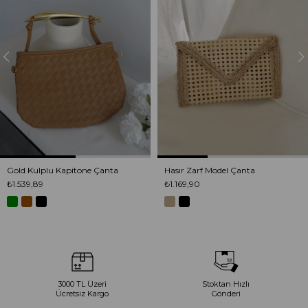
Gold Kulplu Kapitone Çanta
Hasır Zarf Model Çanta
₺1.539,89
₺1.169,90
3000 TL Üzeri
Stoktan Hızlı
Ücretsiz Kargo
Gönderi