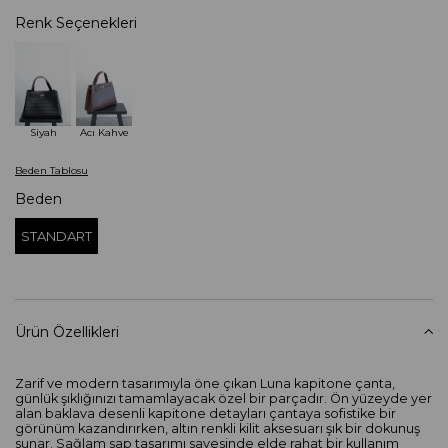
Renk Seçenekleri
Siyah
Acı Kahve
Beden Tablosu
Beden
STANDART
Ürün Özellikleri
Zarif ve modern tasarımıyla öne çıkan Luna kapitone çanta,
günlük şıklığınızı tamamlayacak özel bir parçadır. Ön yüzeyde yer
alan baklava desenli kapitone detayları çantaya sofistike bir
görünüm kazandırırken, altın renkli kilit aksesuarı şık bir dokunuş
sunar. Sağlam sap tasarımı sayesinde elde rahat bir kullanım