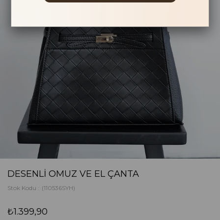
DESENLI OMUZ VE EL ÇANTA
Stok Kodu
(110536SYH)
₺1.399,90