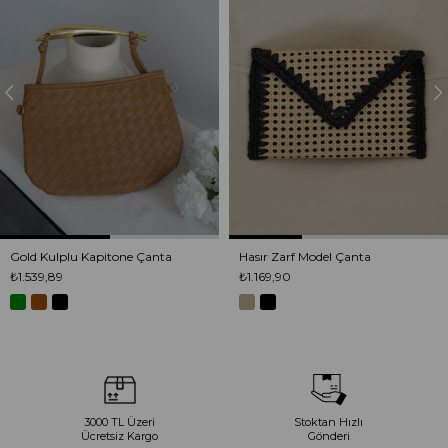
Gold Kulplu Kapitone Çanta
Hasır Zarf Model Çanta
₺1.539,89
₺1.169,90
3000 TL Üzeri
Stoktan Hızlı
Ücretsiz Kargo
Gönderi