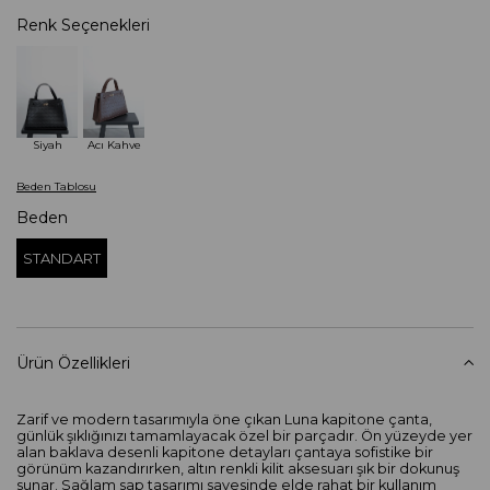
Renk Seçenekleri
Siyah
Acı Kahve
Beden Tablosu
Beden
STANDART
Ürün Özellikleri
Zarif ve modern tasarımıyla öne çıkan Luna kapitone çanta,
günlük şıklığınızı tamamlayacak özel bir parçadır. Ön yüzeyde yer
alan baklava desenli kapitone detayları çantaya sofistike bir
görünüm kazandırırken, altın renkli kilit aksesuarı şık bir dokunuş
sunar. Sağlam sap tasarımı sayesinde elde rahat bir kullanım