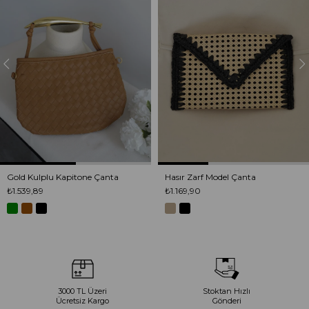
Gold Kulplu Kapitone Çanta
Hasır Zarf Model Çanta
₺1.539,89
₺1.169,90
3000 TL Üzeri
Stoktan Hızlı
Ücretsiz Kargo
Gönderi