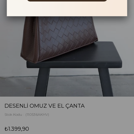
DESENLI OMUZ VE EL ÇANTA
Stok Kodu
(110536AKHV)
₺1.399,90