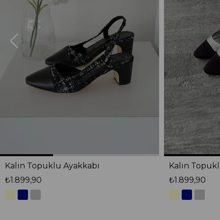
Kalın Topuklu Ayakkabı
Kalın Topuk
₺1.899,90
₺1.899,90