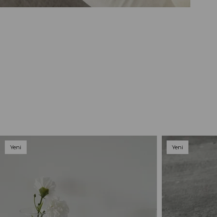
Yeni
Yeni
Ürün
Ürün