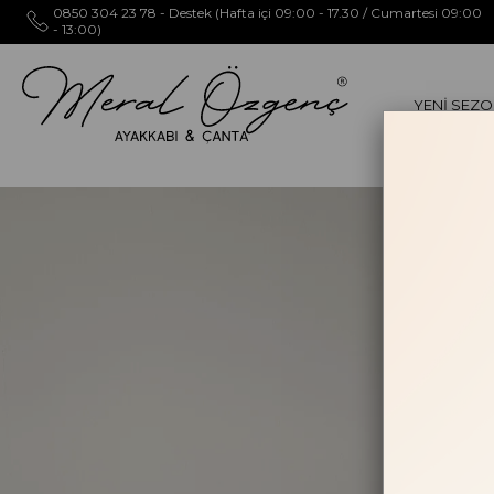
0850 304 23 78 - Destek (Hafta içi 09:00 - 17.30 / Cumartesi 09:00
- 13:00)
YENİ SEZ