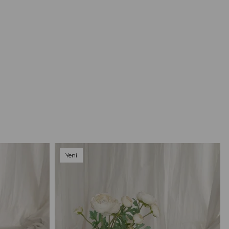
Yeni
Ürün