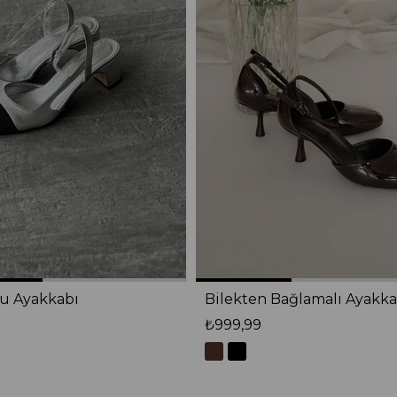
lu Ayakkabı
Bilekten Bağlamalı Ayakka
₺999,99