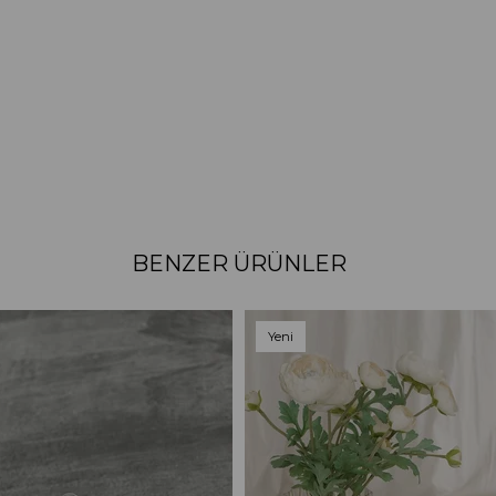
BENZER ÜRÜNLER
Yeni
Ürün