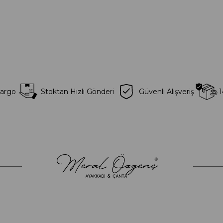
Kargo
Stoktan Hızlı Gönderi
Güvenli Alışveriş
1