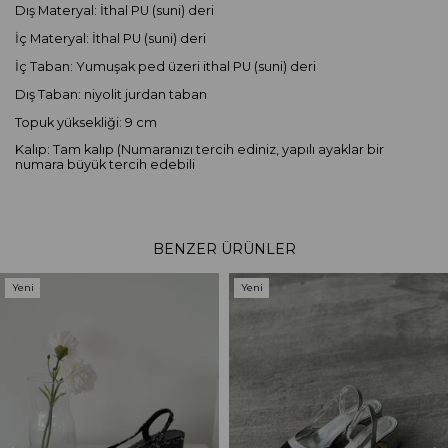
Dış Materyal: İthal PU (suni) deri
İç Materyal: İthal PU (suni) deri
İç Taban: Yumuşak ped üzeri ithal PU (suni) deri
Dış Taban: niyolit jurdan taban
Topuk yüksekliği: 9 cm
Kalıp: Tam kalıp (Numaranızı tercih ediniz, yapılı ayaklar bir
numara büyük tercih edebili
BENZER ÜRÜNLER
Yeni
Yeni
Ürün
Ürün