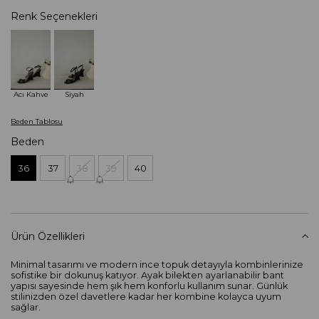
Renk Seçenekleri
Acı Kahve
Siyah
Beden Tablosu
Beden
36
37
38
39
40
Ürün Özellikleri
Minimal tasarımı ve modern ince topuk detayıyla kombinlerinize
sofistike bir dokunuş katıyor. Ayak bilekten ayarlanabilir bant
yapısı sayesinde hem şık hem konforlu kullanım sunar. Günlük
stilinizden özel davetlere kadar her kombine kolayca uyum
sağlar.