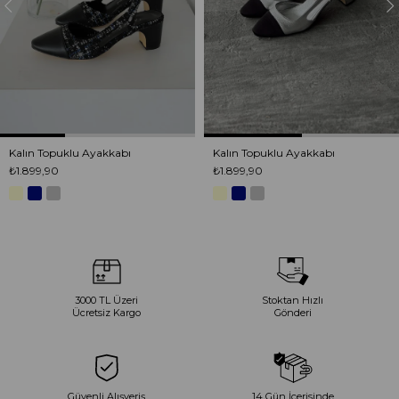
Kalın Topuklu Ayakkabı
Kalın Topuklu Ayakkabı
₺1.899,90
₺1.899,90
3000 TL Üzeri
Stoktan Hızlı
Ücretsiz Kargo
Gönderi
Güvenli Alışveriş
14 Gün İçerisinde