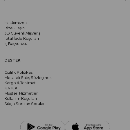
Hakkımızda
Bize Ulaşın
3D Güvenli Alışveriş
İptal İade Koşulları
İş Başvurusu
DESTEK
Gizlilik Politikası
Mesafeli Satış Sözleşmesi
Kargo & Teslimat
K.V.K.K.
Müşteri Hizmetleri
Kullanım Koşulları
Sıkça Sorulan Sorular