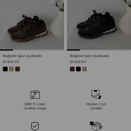
Bağcıklı Spor Ayakkabı
Bağcıklı Spor Ayakkabı
₺1.649,90
₺1.649,90
3000 TL Üzeri
Stoktan Hızlı
Ücretsiz Kargo
Gönderi