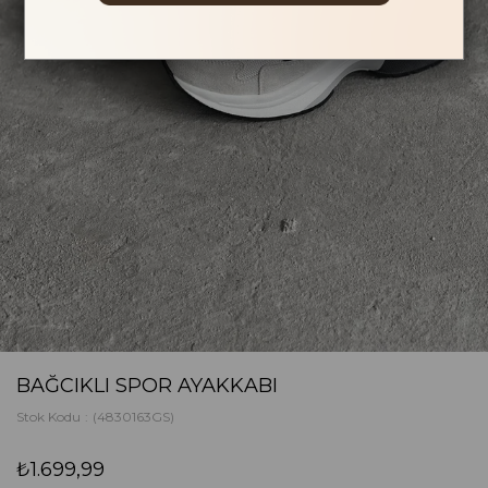
BAĞCIKLI SPOR AYAKKABI
Stok Kodu
(4830163GS)
₺1.699,99