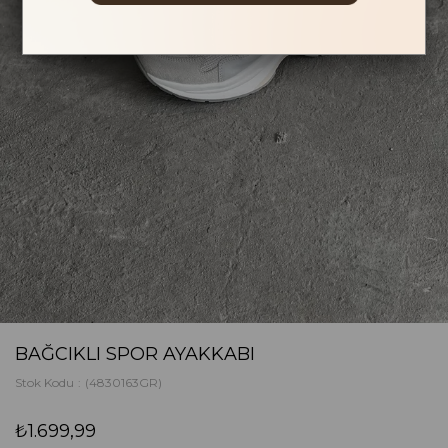
BAĞCIKLI SPOR AYAKKABI
Stok Kodu
(4830163GR)
₺1.699,99