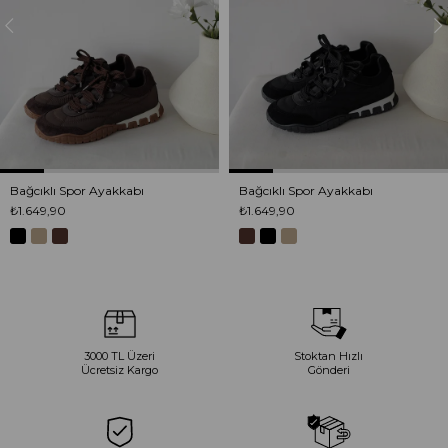
Bağcıklı Spor Ayakkabı
Bağcıklı Spor Ayakkabı
₺1.649,90
₺1.649,90
3000 TL Üzeri
Stoktan Hızlı
Ücretsiz Kargo
Gönderi