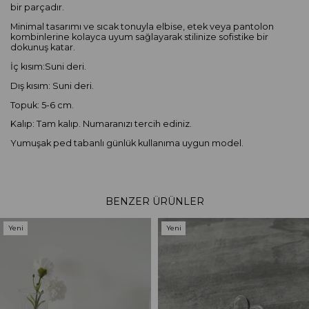
bir parçadır.
Minimal tasarımı ve sıcak tonuyla elbise, etek veya pantolon
kombinlerine kolayca uyum sağlayarak stilinize sofistike bir
dokunuş katar.
İç kısım:Suni deri.
Dış kısım: Suni deri.
Topuk: 5-6 cm.
Kalıp: Tam kalıp. Numaranızı tercih ediniz.
Yumuşak ped tabanlı günlük kullanıma uygun model.
BENZER ÜRÜNLER
Yeni
Yeni
Ürün
Ürün