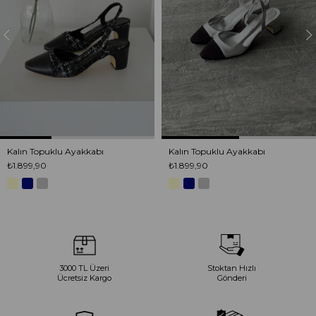
Kalın Topuklu Ayakkabı
Kalın Topuklu Ayakkabı
₺1.899,90
₺1.899,90
3000 TL Üzeri
Stoktan Hızlı
Ücretsiz Kargo
Gönderi