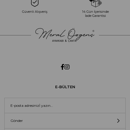
Güvenli Alışveriş
14 Gün İçerisinde
İade Garantisi
E-BÜLTEN
Gönder