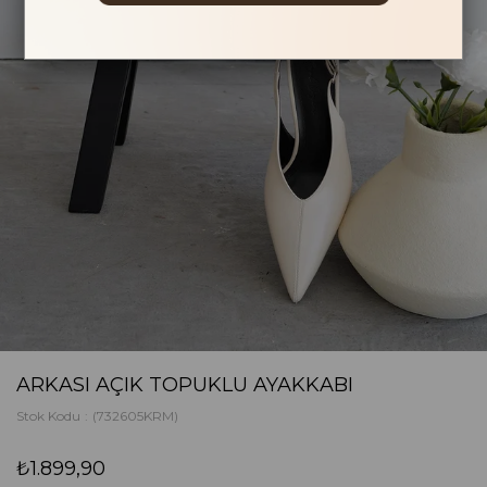
ARKASI AÇIK TOPUKLU AYAKKABI
Stok Kodu
(732605KRM)
₺1.899,90