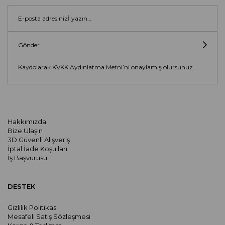
Gönder
Kaydolarak KVKK Aydınlatma Metni’ni onaylamış olursunuz.
Hakkımızda
Bize Ulaşın
3D Güvenli Alışveriş
İptal İade Koşulları
İş Başvurusu
DESTEK
Gizlilik Politikası
Mesafeli Satış Sözleşmesi