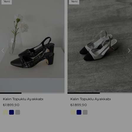
Yeni
Yeni
Ürün
Ürün
Kalın Topuklu Ayakkabı
Kalın Topuklu Ayakkabı
₺1.899,90
₺1.899,90