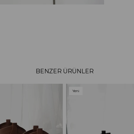
BENZER ÜRÜNLER
Yeni
Ürün