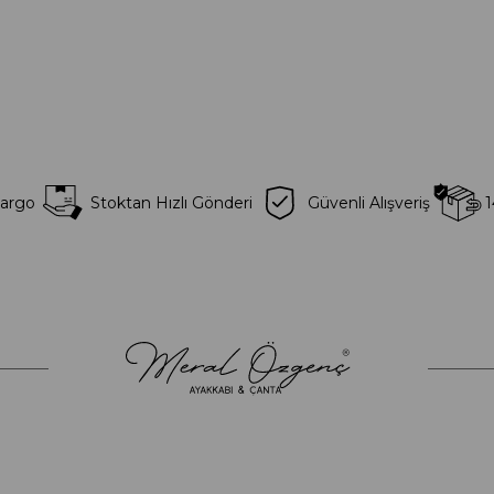
Kargo
Stoktan Hızlı Gönderi
Güvenli Alışveriş
1