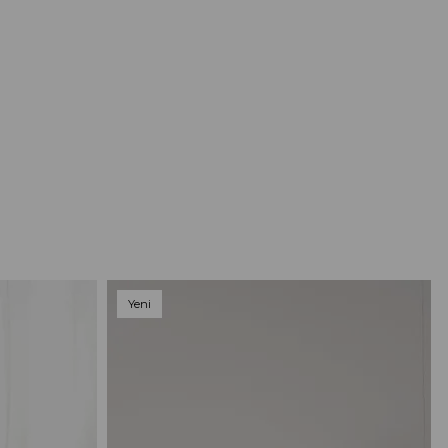
Yeni
Ürün