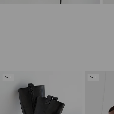
Yeni
Yeni
Ürün
Ürün