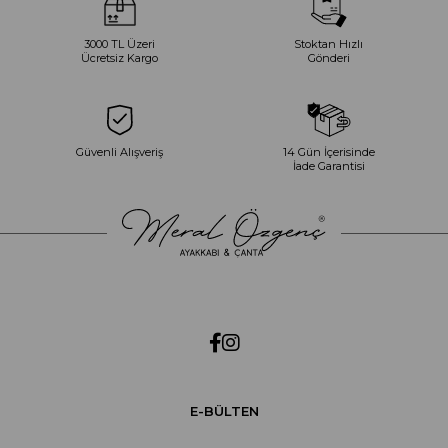
3000 TL Üzeri
Stoktan Hızlı
Ücretsiz Kargo
Gönderi
Güvenli Alışveriş
14 Gün İçerisinde
İade Garantisi
E-BÜLTEN