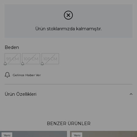
Ürün stoklarımızda kalmamıştır.
Beden
95 CM
100 CM
105 CM
Gelince Haber Ver
Ürün Özellikleri
BENZER ÜRÜNLER
Yeni
Yeni