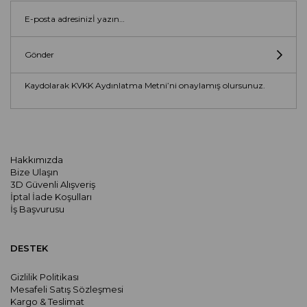
Gönder
Kaydolarak KVKK Aydınlatma Metni’ni onaylamış olursunuz.
Hakkımızda
Bize Ulaşın
3D Güvenli Alışveriş
İptal İade Koşulları
İş Başvurusu
DESTEK
Gizlilik Politikası
Mesafeli Satış Sözleşmesi
Kargo & Teslimat