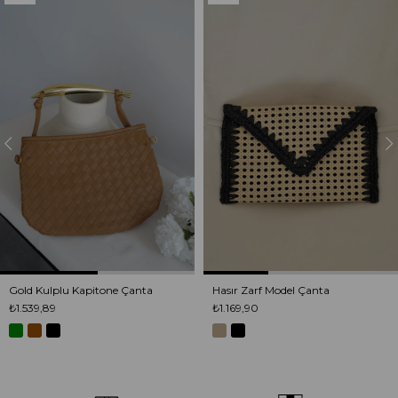
Ürün
Ürün
Gold Kulplu Kapitone Çanta
Hasır Zarf Model Çanta
₺1.539,89
₺1.169,90