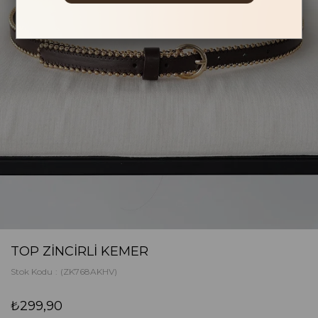
TOP ZINCIRLI KEMER
Stok Kodu
(ZK768AKHV)
₺299,90