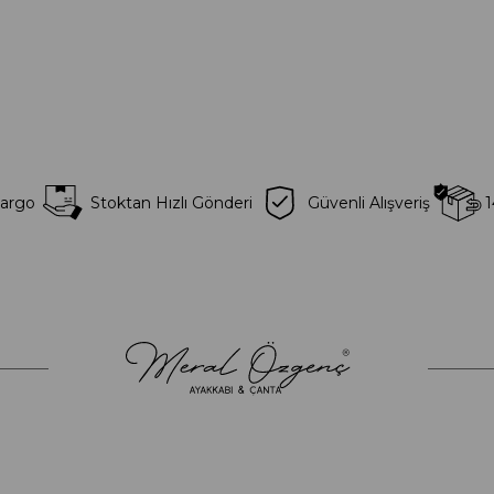
Kargo
Stoktan Hızlı Gönderi
Güvenli Alışveriş
1