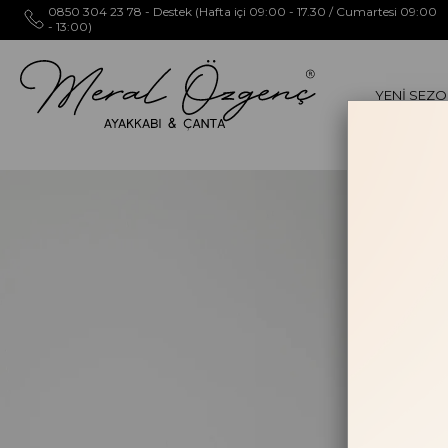
0850 304 23 78 - Destek (Hafta içi 09:00 - 17.30 / Cumartesi 09:00
- 13:00)
YENİ SEZ