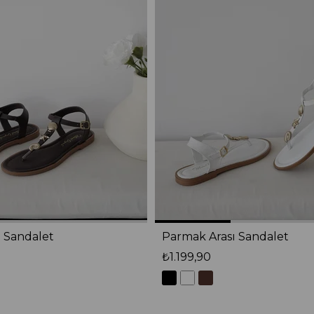
 Sandalet
Parmak Arası Sandalet
₺1.199,90