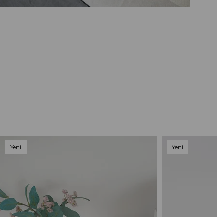
Yeni
Yeni
Ürün
Ürün