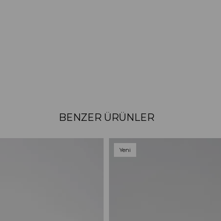
BENZER ÜRÜNLER
Yeni
Ürün