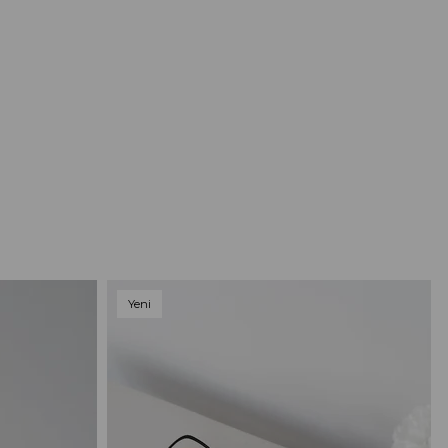
Yeni
Ürün