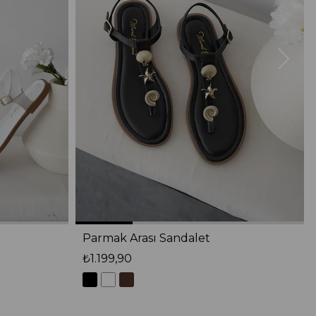
Parmak Arası Sandalet
₺1.199,90