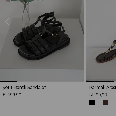
Şerit Bantlı Sandalet
Parmak Arası
₺1.599,90
₺1.199,90