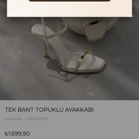
TEK BANT TOPUKLU AYAKKABI
Stok Kodu
(4126305BJ)
₺1.599,90