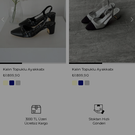
Kalın Topuklu Ayakkabı
Kalın Topuklu Ayakkabı
₺1.899,90
₺1.899,90
3000 TL Üzeri
Stoktan Hızlı
Ücretsiz Kargo
Gönderi