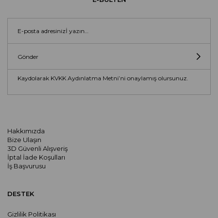
Gönder
Kaydolarak KVKK Aydınlatma Metni’ni onaylamış olursunuz.
Hakkımızda
Bize Ulaşın
3D Güvenli Alışveriş
İptal İade Koşulları
İş Başvurusu
DESTEK
Gizlilik Politikası