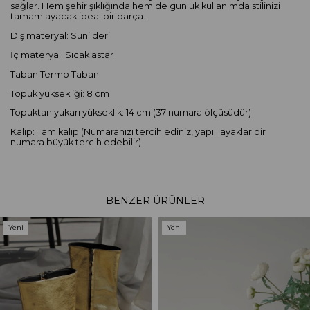
sağlar. Hem şehir şıklığında hem de günlük kullanımda stilinizi
tamamlayacak ideal bir parça.
Dış materyal: Suni deri
İç materyal: Sıcak astar
Taban:Termo Taban
Topuk yüksekliği: 8 cm
Topuktan yukarı yükseklik: 14 cm (37 numara ölçüsüdür)
Kalıp: Tam kalıp (Numaranızı tercih ediniz, yapılı ayaklar bir
numara büyük tercih edebilir)
BENZER ÜRÜNLER
Yeni
Yeni
Ürün
Ürün