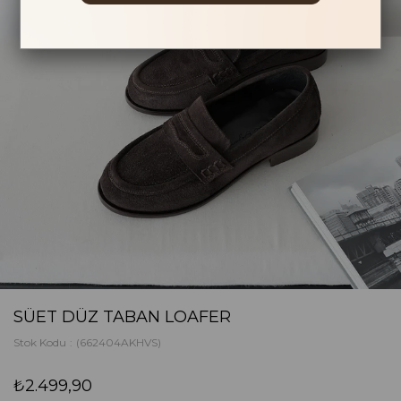
SÜET DÜZ TABAN LOAFER
Stok Kodu
(662404AKHVS)
₺2.499,90