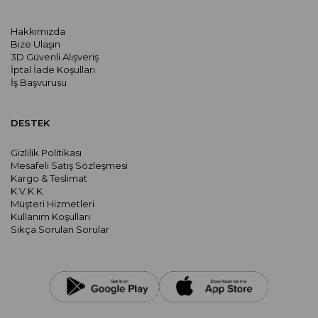
Hakkımızda
Bize Ulaşın
3D Güvenli Alışveriş
İptal İade Koşulları
İş Başvurusu
DESTEK
Gizlilik Politikası
Mesafeli Satış Sözleşmesi
Kargo & Teslimat
K.V.K.K.
Müşteri Hizmetleri
Kullanım Koşulları
Sıkça Sorulan Sorular