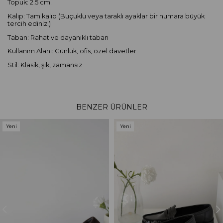
Topuk: 2.5 cm.
Kalıp: Tam kalıp (Buçuklu veya taraklı ayaklar bir numara büyük
tercih ediniz.)
Taban: Rahat ve dayanıklı taban
Kullanım Alanı: Günlük, ofis, özel davetler
Stil: Klasik, şık, zamansız
BENZER ÜRÜNLER
Yeni
Yeni
Ürün
Ürün