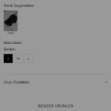
Renk Seçenekleri
Siyah
Beden Tablosu
Beden
S
M
L
Ürün Özellikleri
BENZER ÜRÜNLER