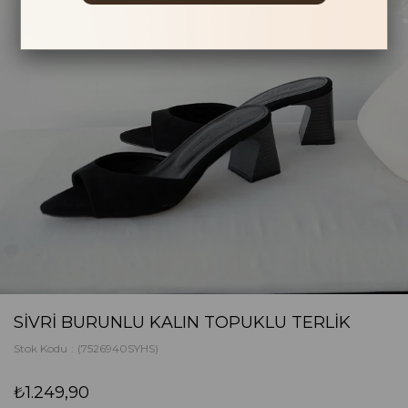
SIVRI BURUNLU KALIN TOPUKLU TERLIK
Stok Kodu
(7526940SYHS)
₺1.249,90