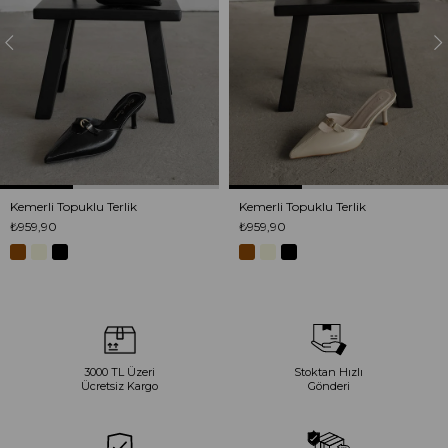
Kemerli Topuklu Terlik
Kemerli Topuklu Terlik
₺959,90
₺959,90
3000 TL Üzeri
Stoktan Hızlı
Ücretsiz Kargo
Gönderi