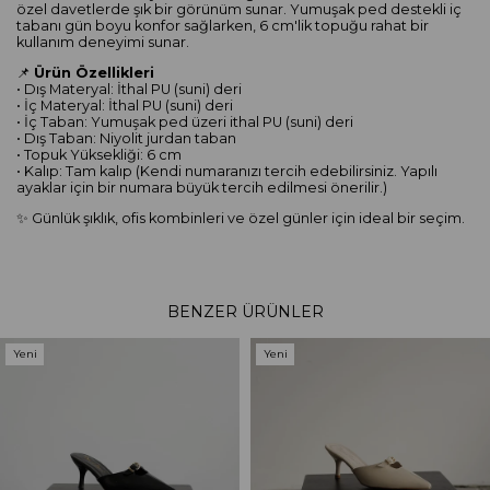
özel davetlerde şık bir görünüm sunar. Yumuşak ped destekli iç
tabanı gün boyu konfor sağlarken, 6 cm'lik topuğu rahat bir
kullanım deneyimi sunar.
📌
Ürün Özellikleri
• Dış Materyal: İthal PU (suni) deri
• İç Materyal: İthal PU (suni) deri
• İç Taban: Yumuşak ped üzeri ithal PU (suni) deri
• Dış Taban: Niyolit jurdan taban
• Topuk Yüksekliği: 6 cm
• Kalıp: Tam kalıp (Kendi numaranızı tercih edebilirsiniz. Yapılı
ayaklar için bir numara büyük tercih edilmesi önerilir.)
✨ Günlük şıklık, ofis kombinleri ve özel günler için ideal bir seçim.
BENZER ÜRÜNLER
Yeni
Yeni
Ürün
Ürün