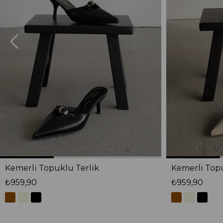
Kemerli Topuklu Terlik
Kemerli Topu
₺959,90
₺959,90