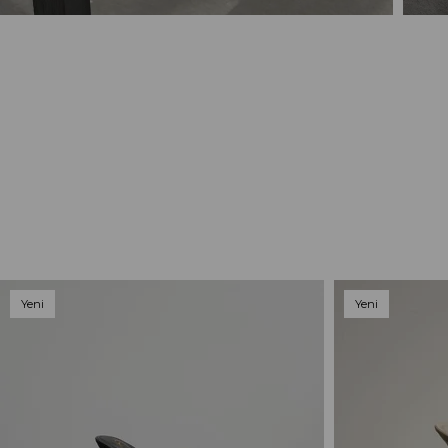
Yeni
Yeni
Ürün
Ürün