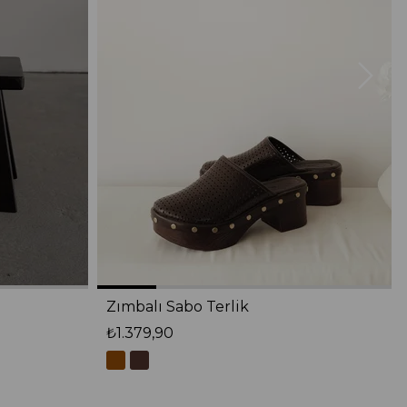
Zımbalı Sabo Terlik
₺1.379,90