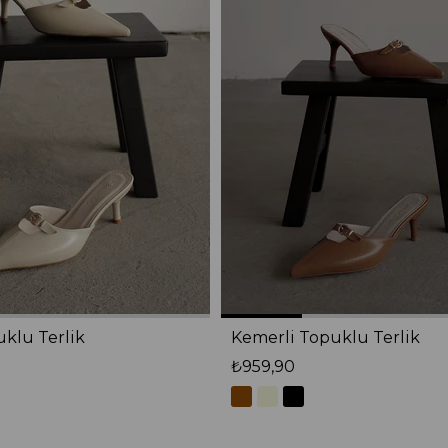
klu Terlik
Kemerli Topuklu Terlik
₺959,90