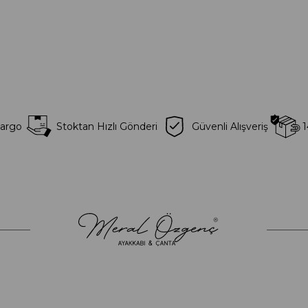
Kargo
Stoktan Hızlı Gönderi
Güvenli Alışveriş
1