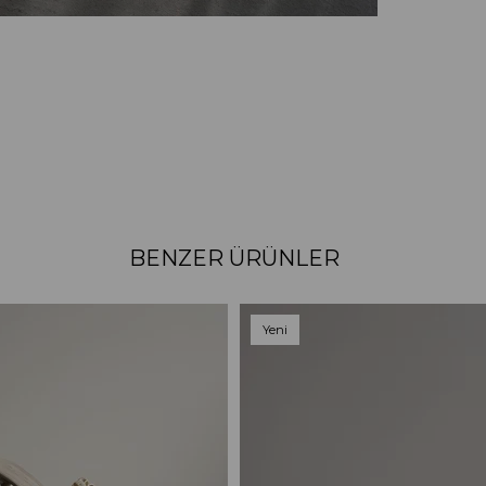
BENZER ÜRÜNLER
Yeni
Ürün