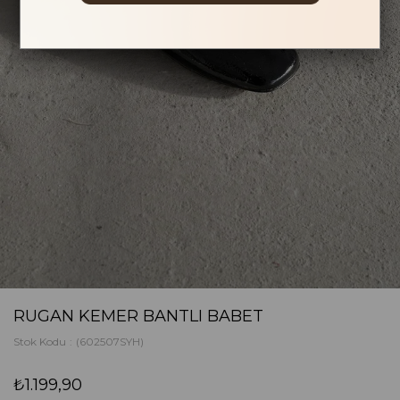
RUGAN KEMER BANTLI BABET
Stok Kodu
(602507SYH)
₺1.199,90