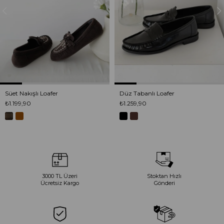
Süet Nakışlı Loafer
Düz Tabanlı Loafer
₺1.199,90
₺1.259,90
3000 TL Üzeri
Stoktan Hızlı
Ücretsiz Kargo
Gönderi