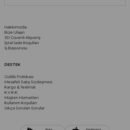
Hakkımızda
Bize Ulaşın
3D Güvenli Alışveriş
İptal İade Koşulları
İş Başvurusu
DESTEK
Gizlilik Politikası
Mesafeli Satış Sözleşmesi
Kargo & Teslimat
K.V.K.K.
Müşteri Hizmetleri
Kullanım Koşulları
Sıkça Sorulan Sorular