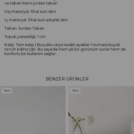
ve taban kısmı jurdan taban
Dış materyal: İthal suni deri
İç materyal: İthal suni astarlık deri
Taban: Jurdan Taban
Topuk yüksekliği: 1 cm
Kalıp: Tam kalıp ( Buçuklu veya taraklı ayaklar 1 numara büyük
tercih ediniz.)dır. Bu sayede hem şık bir görünüm sunar hem de
konforlu bir kullanım sağlar.
BENZER ÜRÜNLER
Yeni
Yeni
Ürün
Ürün