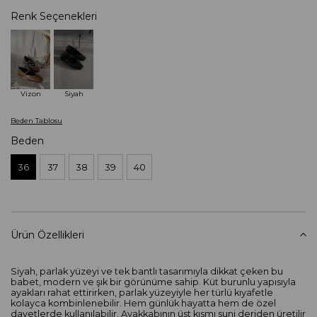
Renk Seçenekleri
Tükendi
Vizon
Siyah
Beden Tablosu
Beden
36
37
38
39
40
Ürün Özellikleri
Siyah, parlak yüzeyi ve tek bantlı tasarımıyla dikkat çeken bu
babet, modern ve şık bir görünüme sahip. Küt burunlu yapısıyla
ayakları rahat ettirirken, parlak yüzeyiyle her türlü kıyafetle
kolayca kombinlenebilir. Hem günlük hayatta hem de özel
davetlerde kullanılabilir. Ayakkabının üst kısmı suni deriden üretilir