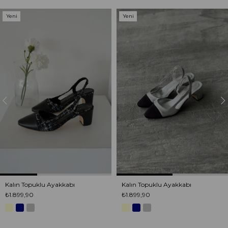
Yeni
Yeni
Ürün
Ürün
Kalın Topuklu Ayakkabı
Kalın Topuklu Ayakkabı
₺1.899,90
₺1.899,90