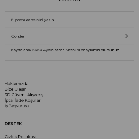
Gönder
Kaydolarak KVKK Aydınlatma Metni’ni onaylamış olursunuz.
Hakkımızda
Bize Ulaşın
3D Güvenli Alışveriş
İptal İade Koşulları
İş Başvurusu
DESTEK
Gizlilik Politikası