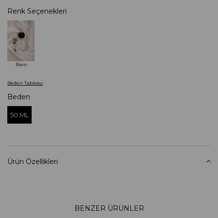
Renk Seçenekleri
Raro
Beden Tablosu
Beden
50 ML
Ürün Özellikleri
BENZER ÜRÜNLER