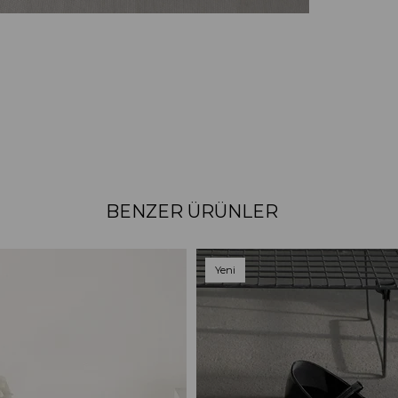
BENZER ÜRÜNLER
Yeni
Ürün