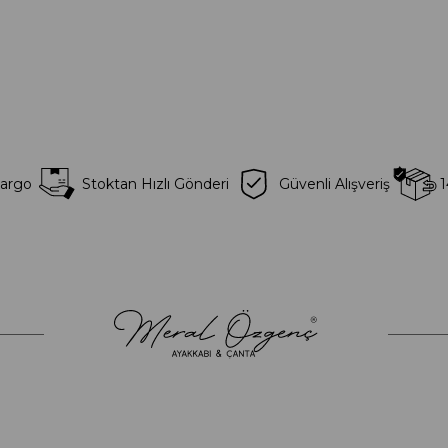
Kargo
Stoktan Hızlı Gönderi
Güvenli Alışveriş
1