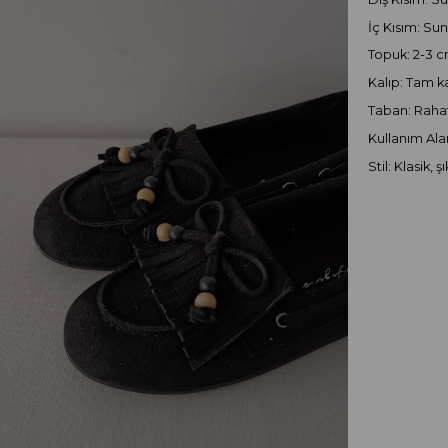
İç Kısım: Sun
Topuk: 2-3 c
Kalıp: Tam k
Taban: Rahat
Kullanım Alan
Stil: Klasik, 