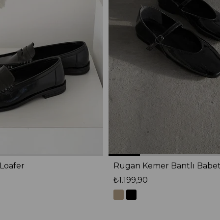
Loafer
Rugan Kemer Bantlı Babe
₺1.199,90