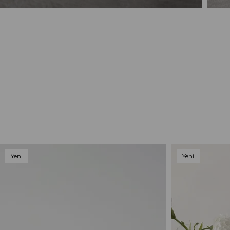
Yeni
Yeni
Ürün
Ürün