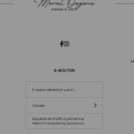
M
E-BÜLTEN
Gönder
Kaydolarak KVKK Aydınlatma
Metni’ni onaylamış olursunuz.