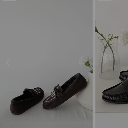
Ürün
Ürün