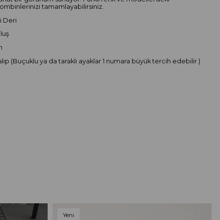
ombinlerinizi tamamlayabilirsiniz.
i Deri
luş
m
lıp (Buçuklu ya da taraklı ayaklar 1 numara büyük tercih edebilir.)
Yeni