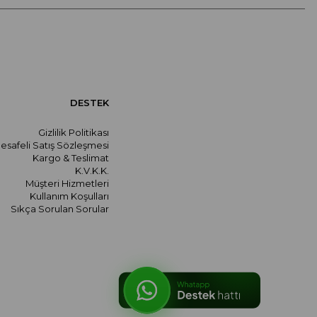
DESTEK
Gizlilik Politikası
esafeli Satış Sözleşmesi
Kargo & Teslimat
K.V.K.K.
Müşteri Hizmetleri
Kullanım Koşulları
Sıkça Sorulan Sorular