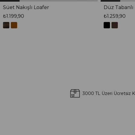
Süet Nakışlı Loafer
Düz Tabanlı 
₺1.199,90
₺1.259,90
3000 TL Üzeri Ücretsiz 