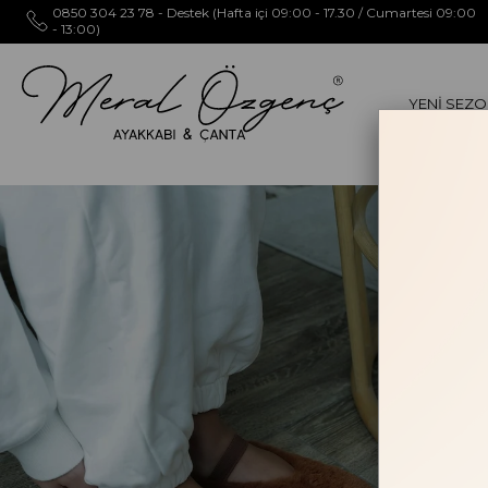
0850 304 23 78 - Destek (Hafta içi 09:00 - 17.30 / Cumartesi 09:00
- 13:00)
YENİ SEZ