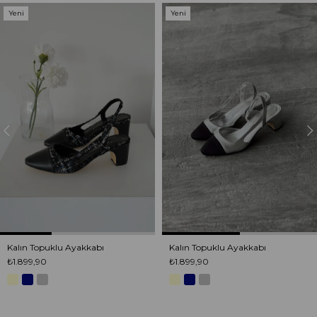
Yeni
Yeni
Ürün
Ürün
Kalın Topuklu Ayakkabı
Kalın Topuklu Ayakkabı
₺1.899,90
₺1.899,90