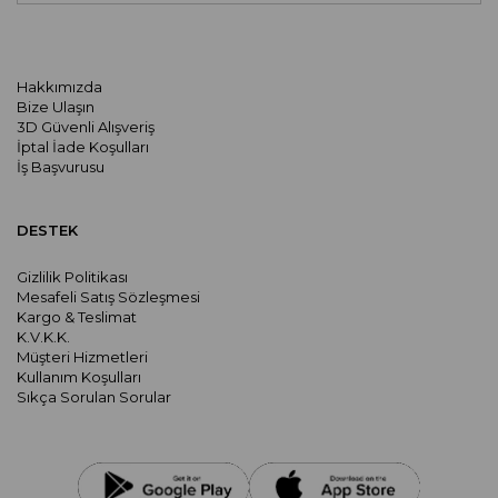
Hakkımızda
Bize Ulaşın
3D Güvenli Alışveriş
İptal İade Koşulları
İş Başvurusu
DESTEK
Gizlilik Politikası
Mesafeli Satış Sözleşmesi
Kargo & Teslimat
K.V.K.K.
Müşteri Hizmetleri
Kullanım Koşulları
Sıkça Sorulan Sorular