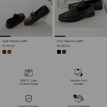
Süet Nakışlı Loafer
Düz Tabanlı Loafer
₺1.199,90
₺1.259,90
3000 TL Üzeri
Stoktan Hızlı
Ücretsiz Kargo
Gönderi
Güvenli Alışveriş
14 Gün İçerisinde