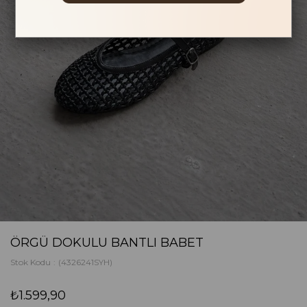
ÖRGÜ DOKULU BANTLI BABET
Stok Kodu
(4326241SYH)
₺1.599,90