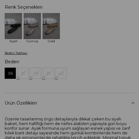
Renk Seçenekleri
Tükendi
Siyah
Gümüş
Gold
Beden Tablosu
Beden
36
37
38
39
40
Ürün Özellikleri
Özenle tasarlanmış örgü detaylarıyla dikkat çeken bu siyah
babet, hem hafifliği hem de nefes alabilen yapısıyla gün boyu
konfor sunar. Ayak formuna uyum sağlayan esnek yapısı ve zarif
bilek bant detayı sayesinde hem günlük kombinlerde hem de
daha şık görünümlerde rahatlıkla tercih edilebilir. Minimal topuk