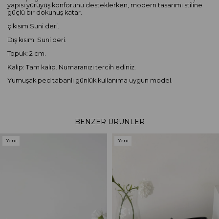
yapısı yürüyüş konforunu desteklerken, modern tasarımı stiline
güçlü bir dokunuş katar.
ç kısım:Suni deri.
Dış kısım: Suni deri.
Topuk: 2 cm.
Kalıp: Tam kalıp. Numaranızı tercih ediniz.
Yumuşak ped tabanlı günlük kullanıma uygun model.
BENZER ÜRÜNLER
Yeni
Yeni
Ürün
Ürün