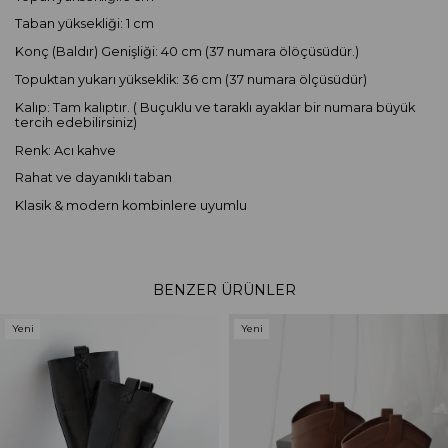
Taban yüksekliği: 1 cm
Konç (Baldır) Genişliği: 40 cm (37 numara ölöçüsüdür.)
Topuktan yukarı yükseklik: 36 cm (37 numara ölçüsüdür)
Kalıp: Tam kalıptır. ( Buçuklu ve taraklı ayaklar bir numara büyük
tercih edebilirsiniz)
Renk: Acı kahve
Rahat ve dayanıklı taban
Klasik & modern kombinlere uyumlu
BENZER ÜRÜNLER
Yeni
Yeni
Ürün
Ürün