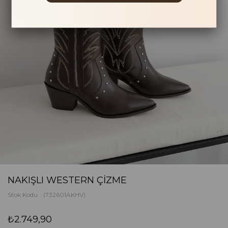
NAKIŞLI WESTERN ÇIZME
Stok Kodu
(732601AKHV)
₺2.749,90