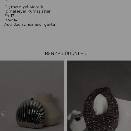
Dış materyal: Metalik
İç materyal: Kumaş astar
En: 17
Boy: 14
Askı: Uzun zincir askılı çanta
BENZER ÜRÜNLER