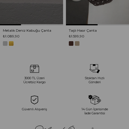
Metalik Deniz Kabuğu Çanta
Taşlı Hasır Çanta
₺1.089,90
₺1.599,90
3000 TL Üzeri
Stoktan Hızlı
Ücretsiz Kargo
Gönderi
Güvenli Alışveriş
14 Gün İçerisinde
İade Garantisi