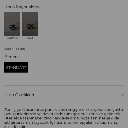
Renk Seçenekleri
Tükendi
Gümüş
Gold
Beden Tablosu
Beden
STANDART
Ürün Özellikleri
Zarif çiçek tasarımı ve parlak altın rengiyle dikkat çeken bu çanta,
özel günlerinizde ve davetlerde tüm gözleri üzerinize çekecek.
İster elde taşıyın ister zincir askısıyla omzunuza asın, her şekilde
şıklığınızı tamamlayacak. İç hacmi, temel eşyalarınızı taşımanız
için idealdir.