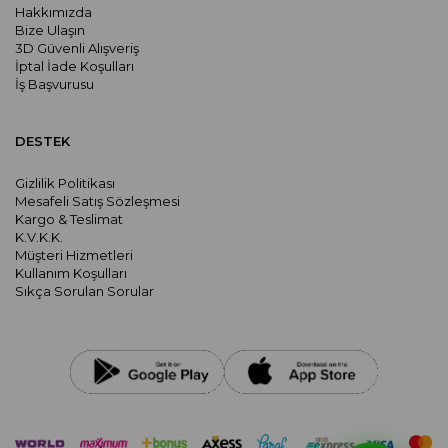
Hakkımızda
Bize Ulaşın
3D Güvenli Alışveriş
İptal İade Koşulları
İş Başvurusu
DESTEK
Gizlilik Politikası
Mesafeli Satış Sözleşmesi
Kargo & Teslimat
K.V.K.K.
Müşteri Hizmetleri
Kullanım Koşulları
Sıkça Sorulan Sorular