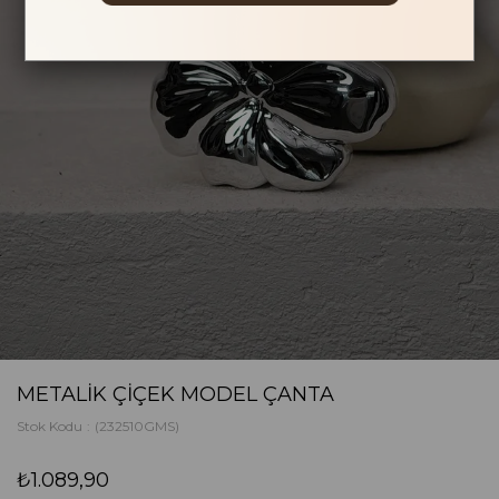
METALIK ÇIÇEK MODEL ÇANTA
Stok Kodu
(232510GMS)
₺1.089,90