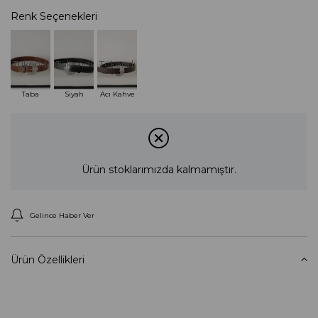
Renk Seçenekleri
Tükendi
Tükendi
Tükendi
Taba
Siyah
Acı Kahve
Ürün stoklarımızda kalmamıştır.
Gelince Haber Ver
Ürün Özellikleri