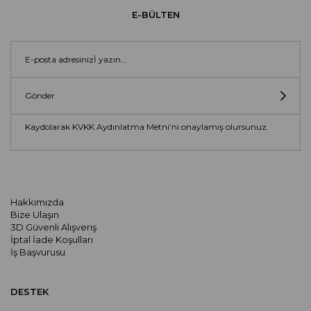
E-BÜLTEN
Gönder
Kaydolarak KVKK Aydınlatma Metni’ni onaylamış olursunuz.
Hakkımızda
Bize Ulaşın
3D Güvenli Alışveriş
İptal İade Koşulları
İş Başvurusu
DESTEK