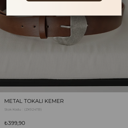
METAL TOKALI KEMER
Stok Kodu
(ZK924TB)
₺399,90