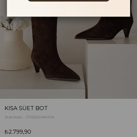
KISA SÜET BOT
Stok Kodu
(732620AKHVS)
₺2.799,90