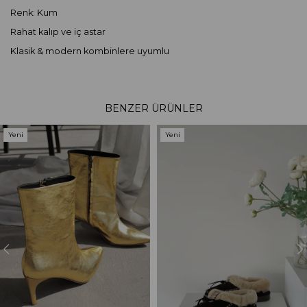
Renk: Kum
Rahat kalıp ve iç astar
Klasik & modern kombinlere uyumlu
BENZER ÜRÜNLER
Yeni
Yeni
Ürün
Ürün