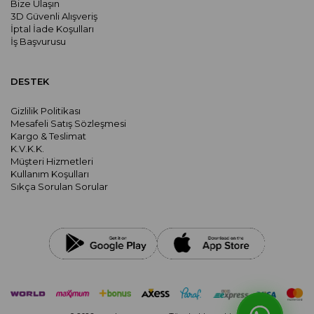
Bize Ulaşın
3D Güvenli Alışveriş
İptal İade Koşulları
İş Başvurusu
DESTEK
Gizlilik Politikası
Mesafeli Satış Sözleşmesi
Kargo & Teslimat
K.V.K.K.
Müşteri Hizmetleri
Kullanım Koşulları
Sıkça Sorulan Sorular