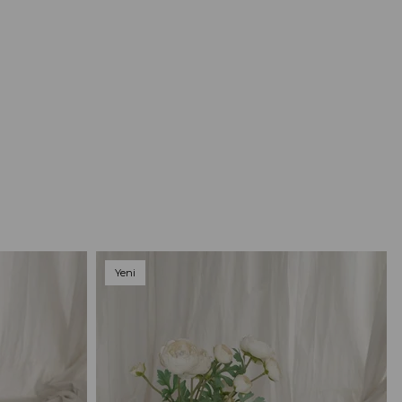
Yeni
Ürün