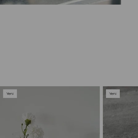
Yeni
Yeni
Ürün
Ürün