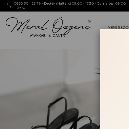
0850 304 23 78 - Destek (Hafta içi 09:00 - 17.30 / Cumartesi 09:00
- 13:00)
YENİ SEZ