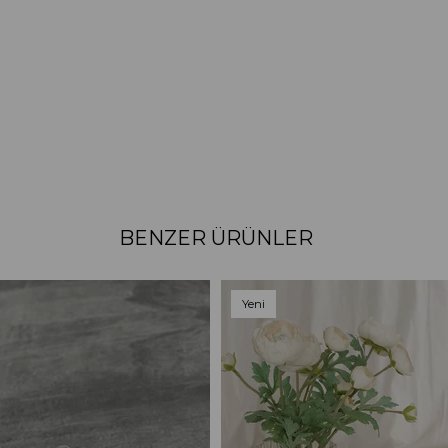
BENZER ÜRÜNLER
Yeni
Ürün