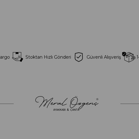
Kargo
Stoktan Hızlı Gönderi
Güvenli Alışveriş
1