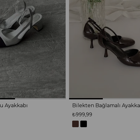
lu Ayakkabı
Bilekten Bağlamalı Ayakka
₺999,99