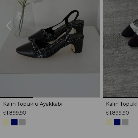
Kalın Topuklu Ayakkabı
Kalın Topuk
₺1.899,90
₺1.899,90